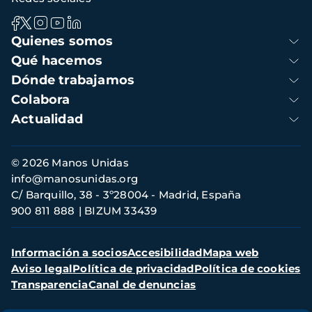
Navegación
Quienes somos
principal
Qué hacemos
Dónde trabajamos
Colabora
Actualidad
Información
© 2026 Manos Unidas
de
info@manosunidas.org
contacto
C/ Barquillo, 38 - 3º28004 - Madrid, España
900 811 888
BIZUM 33439
Menú
Información a socios
Accesibilidad
Mapa web
secundario
Aviso legal
Política de privacidad
Política de cookies
Transparencia
Canal de denuncias