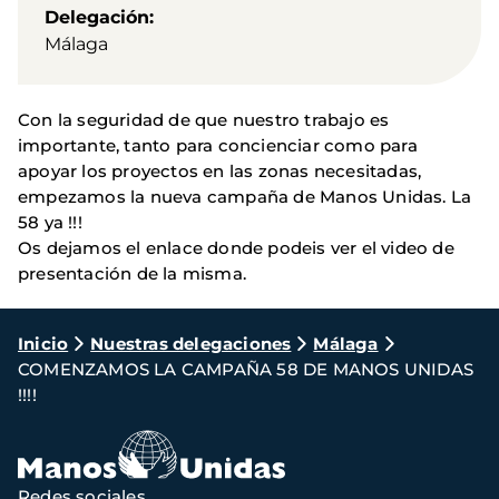
Delegación
Málaga
Con la seguridad de que nuestro trabajo es
importante, tanto para concienciar como para
apoyar los proyectos en las zonas necesitadas,
empezamos la nueva campaña de Manos Unidas. La
58 ya !!!
Os dejamos el enlace donde podeis ver el video de
presentación de la misma.
Ruta
Inicio
Nuestras delegaciones
Málaga
COMENZAMOS LA CAMPAÑA 58 DE MANOS UNIDAS
de
!!!!
navegación
Redes sociales