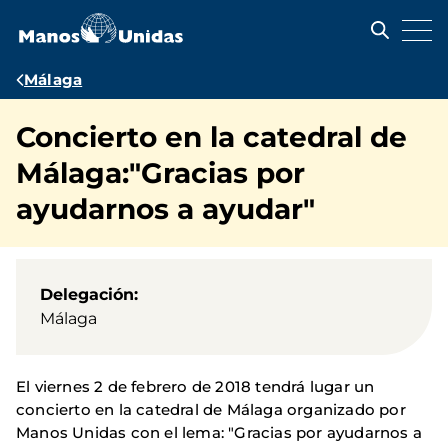
Pasar
al
contenido
principal
Ruta
Málaga
de
Concierto en la catedral de
navegación
Málaga:"Gracias por
ayudarnos a ayudar"
Delegación
Málaga
El viernes 2 de febrero de 2018 tendrá lugar un
concierto en la catedral de Málaga organizado por
Manos Unidas con el lema: "Gracias por ayudarnos a