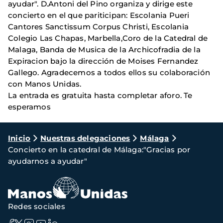
ayudar". D.Antoni del Pino organiza y dirige este
concierto en el que pariticipan: Escolania Pueri
Cantores Sanctissum Corpus Christi, Escolania
Colegio Las Chapas, Marbella,Coro de la Catedral de
Malaga, Banda de Musica de la Archicofradia de la
Expiracion bajo la dirección de Moises Fernandez
Gallego. Agradecemos a todos ellos su colaboración
con Manos Unidas.
La entrada es gratuita hasta completar aforo. Te
esperamos
Ruta
Inicio
Nuestras delegaciones
Málaga
Concierto en la catedral de Málaga:"Gracias por
de
ayudarnos a ayudar"
navegación
Redes sociales