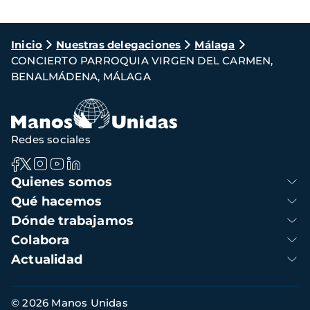
Ruta
Inicio
Nuestras delegaciones
Málaga
CONCIERTO PARROQUIA VIRGEN DEL CARMEN,
de
BENALMÁDENA, MÁLAGA
navegación
Redes sociales
Navegación
Quienes somos
principal
Qué hacemos
Dónde trabajamos
Colabora
Actualidad
Información
© 2026 Manos Unidas