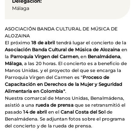
Delegación
Málaga
ASOCIACIÓN BANDA CULTURAL DE MÚSICA DE
ALOZAINA
El próximo
18 de abril
tendrá lugar el concierto de la
Asociación Banda Cultural de Música de Alozaina
en
la
Parroquia Virgen del Carmen
, en
Benalmádena
,
Málaga
, a las 20 horas. El concierto es a beneficio de
Manos Unidas. y el proyecto del que se encarga la
Parroquia Virgen del Carmen es "
Proceso de
Capacitación en Derechos de la Mujer y Seguridad
Alimentaria en Colombia"
.
Nuestra comarcal de Manos Unidas, Benalmádena,
asistió a una
rueda de prensa
que se retransmitió el
pasado
14 de abril
en el
Canal Costa del Sol
de
Benalmádena. Se adjuntan fotos sobre el programa
del concierto y de la rueda de prensa.