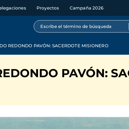
elegaciones
Proyectos
Campaña 2026
Búsqueda por texto completo
NDO REDONDO PAVÓN: SACERDOTE MISIONERO
REDONDO PAVÓN: S