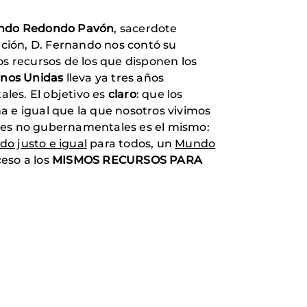
ndo Redondo Pavón
, sacerdote
ción, D. Fernando nos contó su
los recursos de los que disponen los
nos Unidas
lleva ya tres años
les. El objetivo es
claro
: que los
a e igual que la que nosotros vivimos
ones no gubernamentales es el mismo:
o justo e igual
para todos, un
Mundo
eso a los
MISMOS RECURSOS PARA