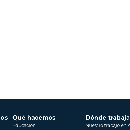
mos
Qué hacemos
Dónde trabaj
Educación
Nuestro trabajo en Á