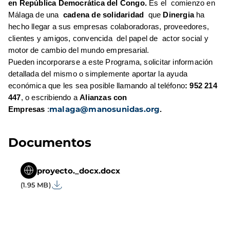
en República Democrática del Congo.
Es el comienzo en
Málaga de una
cadena de solidaridad
que
Dinergia
ha
hecho llegar
a sus empresas colaboradoras, proveedores,
clientes y amigos, convencida del papel de actor social y
motor de cambio del mundo empresarial.
Pueden incorporarse a este Programa, solicitar información
detallada del mismo o simplemente aportar la ayuda
económica que les sea posible llamando al teléfono
: 952 214
447
, o escribiendo a
Alianzas con
malaga@manosunidas.org
Empresas
:
.
Documentos
proyecto._docx.docx
(1.95 MB)