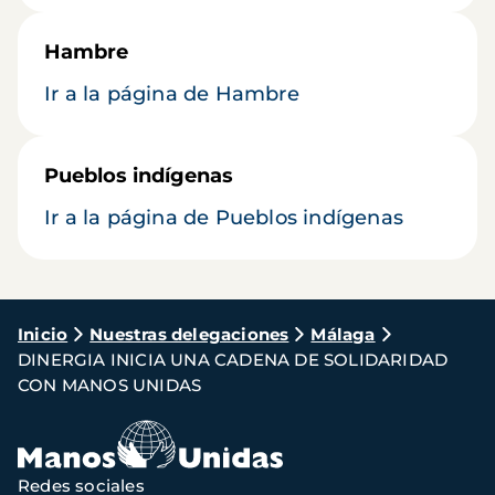
Hambre
Ir a la página de Hambre
Pueblos indígenas
Ir a la página de Pueblos indígenas
Ruta
Inicio
Nuestras delegaciones
Málaga
DINERGIA INICIA UNA CADENA DE SOLIDARIDAD
de
CON MANOS UNIDAS
navegación
Redes sociales