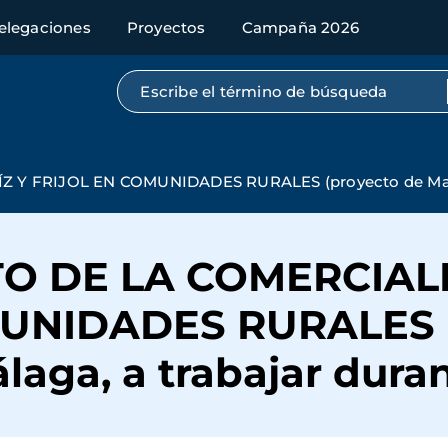
elegaciones
Proyectos
Campaña 2026
Búsqueda por texto completo
 FRIJOL EN COMUNIDADES RURALES (proyecto de Manos U
O DE LA COMERCIAL
UNIDADES RURALES (
aga, a trabajar duran