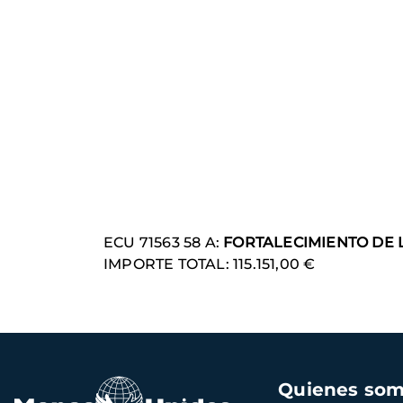
ECU 71563 58 A:
FORTALECIMIENTO DE 
IMPORTE TOTAL: 115.151,00 €
Navegación
Quienes so
principal