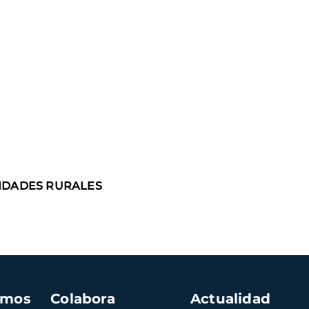
NIDADES RURALES
amos
Colabora
Actualidad