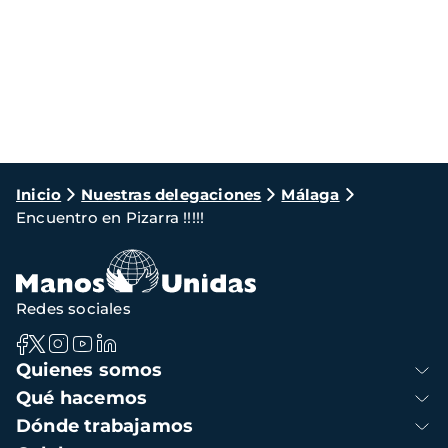
Ruta
Inicio
Nuestras delegaciones
Málaga
Encuentro en Pizarra !!!!!
de
navegación
Redes sociales
Navegación
Quienes somos
principal
Qué hacemos
Dónde trabajamos