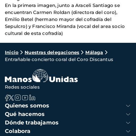
En la primera imagen, junto a Araceli Santiago se
encuentran Carmen Roldan (directora del coro),
Emilio Betel (hermano mayor del cofradía del
Sepulcro) y Francisco Miranda (vocal del area socio
cultural de esta cofradía)
Ruta
Inicio
Nuestras delegaciones
Málaga
Entrañable concierto coral del Coro Discantus
de
navegación
Redes sociales
Navegación
Quienes somos
principal
Qué hacemos
Dónde trabajamos
Colabora