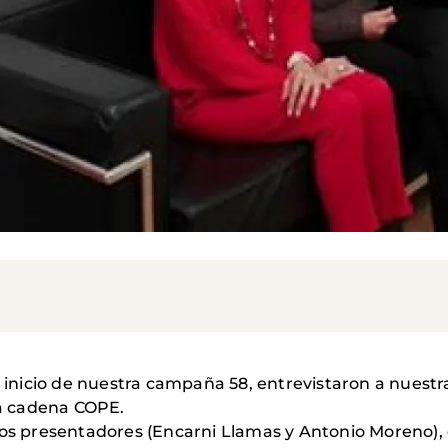
l inicio de nuestra campaña 58, entrevistaron a nuestr
la cadena COPE.
los presentadores (Encarni Llamas y Antonio Moreno), 