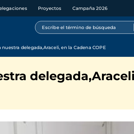
elegaciones
Proyectos
Campaña 2026
Búsqueda por texto completo
a nuestra delegada,Araceli, en la Cadena COPE
estra delegada,Aracel