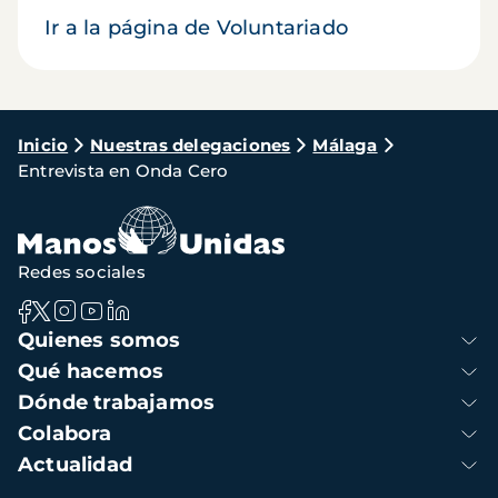
Ir a la página de Voluntariado
Ruta
Inicio
Nuestras delegaciones
Málaga
Entrevista en Onda Cero
de
navegación
Redes sociales
Navegación
Quienes somos
principal
Qué hacemos
Dónde trabajamos
Colabora
Actualidad