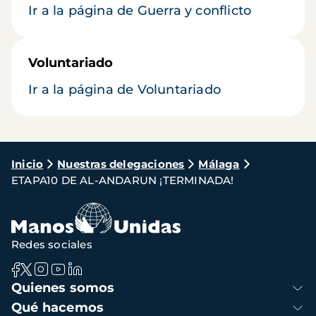
Ir a la página de Guerra y conflicto
Voluntariado
Ir a la página de Voluntariado
Ruta
Inicio
Nuestras delegaciones
Málaga
ETAPA10 DE AL-ANDARUN ¡TERMINADA!
de
navegación
Redes sociales
Navegación
Quienes somos
principal
Qué hacemos