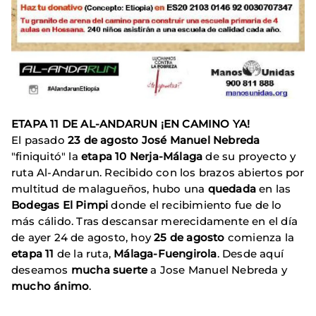
ETAPA 11 DE AL-ANDARUN ¡EN CAMINO YA!
El pasado
23 de agosto
José Manuel Nebreda
"finiquitó" la
etapa 10 Nerja-Málaga
de su proyecto y
ruta Al-Andarun. Recibido con los brazos abiertos por
multitud de malagueños, hubo una
quedada
en las
Bodegas El Pimpi
donde el recibimiento fue de lo
más cálido. Tras descansar merecidamente en el día
de ayer 24 de agosto, hoy
25 de agosto
comienza la
etapa 11
de la ruta,
Málaga-Fuengirola
. Desde aquí
deseamos
mucha suerte
a Jose Manuel Nebreda y
mucho ánimo
.