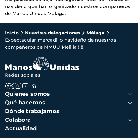
navideño que han organizado nuestros compañeros
de Manos Unidas Málaga.
Ruta
Inicio
Nuestras delegaciones
Málaga
Expectacular mercadillo navideño de nuestros
de
compañeros de MMUU Melilla !!!!
navegación
Redes sociales
Navegación
Quienes somos
principal
Qué hacemos
Dónde trabajamos
Colabora
Actualidad