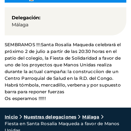
Delegación
Málaga
SEMBRAMOS !!!:Santa Rosalia Maqueda celebrará el
próximo 2 de julio a partir de las 20:30 horas en el
patio del colegio, la Fiesta de Solidaridad a favor de
uno de los proyectos que Manos Unidas realiza
durante la actual campaña: la construcciion de un
Centro Parroquial de Salud en la R.D. del Congo.
Habrá tómbola, mercadillo, verbena y por supuesto
barra para reponer fuerzas
Os esperamos !!!!!!
Ruta
Inicio
Nuestras delegaciones
Málaga
Fiesta en Santa Rosalia Maqueda a favor de Manos
de
Unidas