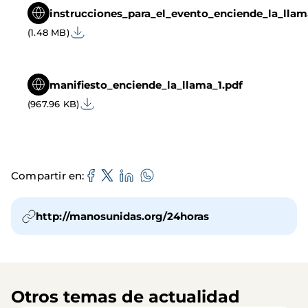
instrucciones_para_el_evento_enciende_la_llam
(1.48 MB)
manifiesto_enciende_la_llama_1.pdf
(967.96 KB)
Compartir en
http://manosunidas.org/24horas
Otros temas de actualidad