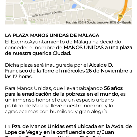
LA PLAZA MANOS UNIDAS DE MÁLAGA
El Excmo.Ayuntamiento de Málaga ha decidido
conceder el nombre de
MANOS UNIDAS a una plaza
de nuestra querida Ciudad.
Dicha plaza será inaugurada por el
Alcalde D.
Francisco de la Torre el miércoles 26 de Noviembre a
las 17 horas.
Para Manos Unidas, que lleva trabajando
56 años
para la erradicación de la pobreza en el mundo,
es
un inmenso honor el que un espacio urbano
público de Málaga lleve nuestro nombre y lo
agradecemos con humildad y gran alegría.
La
Pza. de Manos Unidas está ubicada en la Avda. de
Lope de Vega y en la confluencia con c/ Juan