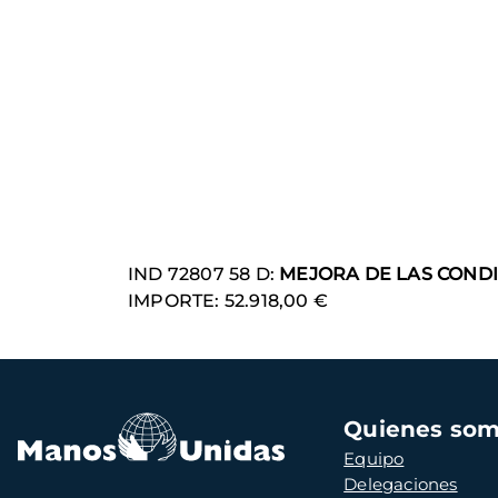
IND 72807 58 D:
MEJORA DE LAS CONDI
IMPORTE: 52.918,00 €
Navegación
Quienes so
principal
Equipo
Delegaciones