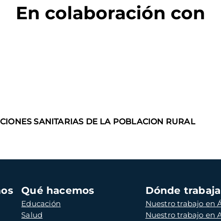
En colaboración con
CIONES SANITARIAS DE LA POBLACION RURAL
mos
Qué hacemos
Dónde trabaj
Educación
Nuestro trabajo en Á
Salud
Nuestro trabajo en