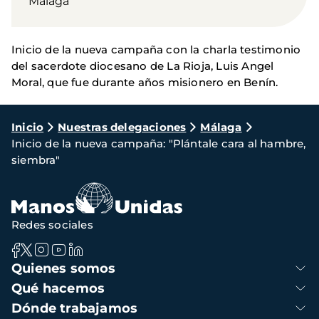
Málaga
Inicio de la nueva campaña con la charla testimonio
del sacerdote diocesano de La Rioja, Luis Angel
Moral, que fue durante años misionero en Benín.
Ruta
Inicio
Nuestras delegaciones
Málaga
Inicio de la nueva campaña: "Plántale cara al hambre,
de
siembra"
navegación
Redes sociales
Navegación
Quienes somos
principal
Qué hacemos
Dónde trabajamos