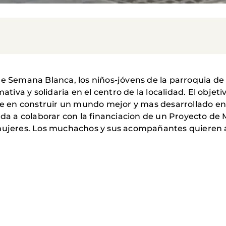
de Semana Blanca, los niños-jóvens de la parroquia de 
va y solidaria en el centro de la localidad. El objeti
en construir un mundo mejor y mas desarrollado en l
nada a colaborar con la financiacion de un Proyecto de
 mujeres. Los muchachos y sus acompañantes quieren 