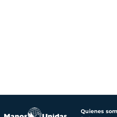
Navegación
Quienes so
principal