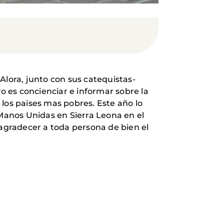
Alora, junto con sus catequistas-
vo es concienciar e informar sobre la
os paises mas pobres. Este año lo
 Manos Unidas en Sierra Leona en el
agradecer a toda persona de bien el