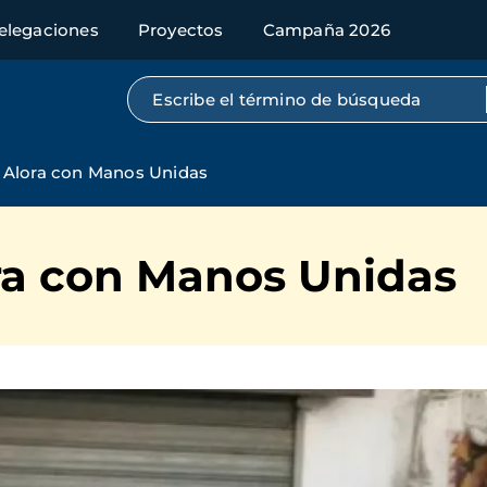
elegaciones
Proyectos
Campaña 2026
Búsqueda por texto completo
 Alora con Manos Unidas
ra con Manos Unidas