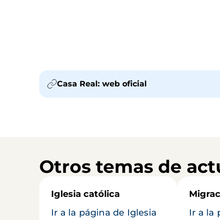
Casa Real: web oficial
Otros temas de act
Iglesia católica
Migrac
Ir a la página de Iglesia
Ir a la