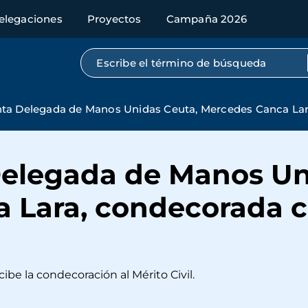
elegaciones
Proyectos
Campaña 2026
Búsqueda por texto completo
nta Delegada de Manos Unidas Ceuta, Mercedes Canca Lara
Delegada de Manos Un
 Lara, condecorada c
be la condecoración al Mérito Civil.