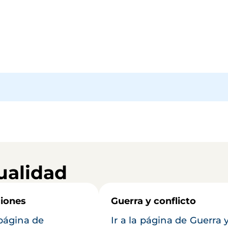
ualidad
iones
Guerra y conflicto
 página de
Ir a la página de Guerra 