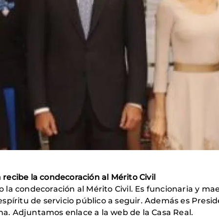
ecibe la condecoración al Mérito Civil
o la condecoración al Mérito Civil. Es f
uncionaria y mae
spíritu de servicio público a seguir. Además es Pres
a. Adjuntamos enlace a la web de la Casa Real.