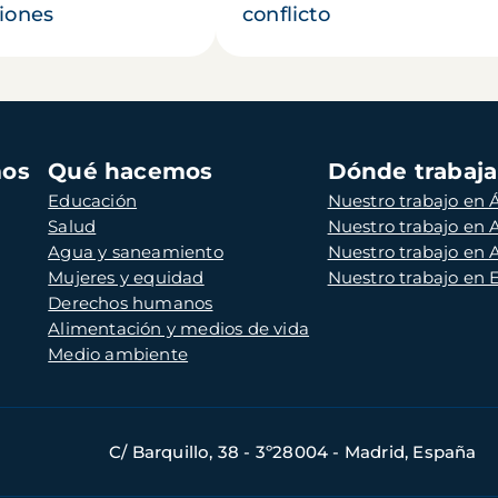
iones
conflicto
mos
Qué hacemos
Dónde trabaj
Educación
Nuestro trabajo en Á
Salud
Nuestro trabajo en
Agua y saneamiento
Nuestro trabajo en 
Mujeres y equidad
Nuestro trabajo en
Derechos humanos
Alimentación y medios de vida
Medio ambiente
C/ Barquillo, 38 - 3º28004 - Madrid, España