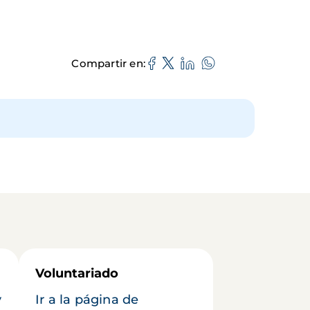
Compartir en
Voluntariado
y
Ir a la página de