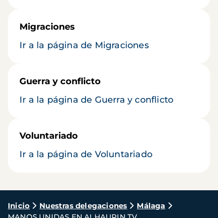
Migraciones
Ir a la página de Migraciones
Guerra y conflicto
Ir a la página de Guerra y conflicto
Voluntariado
Ir a la página de Voluntariado
Ruta
Inicio
Nuestras delegaciones
Málaga
MANOS UNIDAS EN ALHAURIN TV