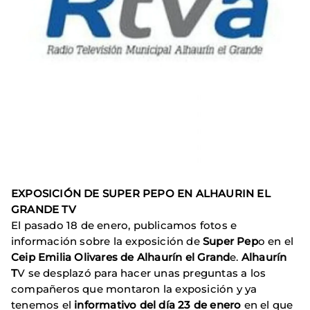
EXPOSICIÓN DE SUPER PEPO EN ALHAURIN EL
GRANDE TV
El pasado 18 de enero, publicamos fotos e
información sobre la exposición de
Super Pep
o en el
Ceip Emilia Olivares de Alhaurín el Grand
e.
Alhaurín
T
V se desplazó para hacer unas preguntas a los
compañeros que montaron la exposición y ya
tenemos el
informativo del día 23 de enero
en el que