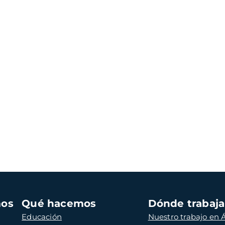
mos
Qué hacemos
Dónde trabaj
Educación
Nuestro trabajo en Á