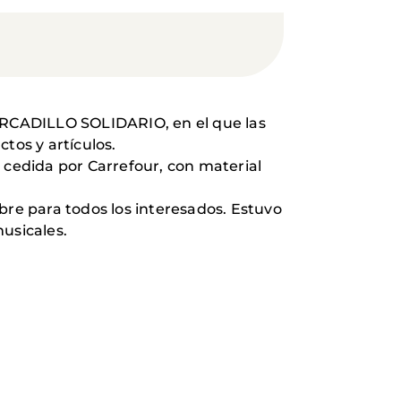
MERCADILLO SOLIDARIO, en el que las
tos y artículos.
cedida por Carrefour, con material
libre para todos los interesados. Estuvo
musicales.