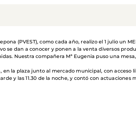
epona (PVEST), como cada año, realizo el 1 julio un 
vo se dan a conocer y ponen a la venta diversos produc
nidas. Nuestra compañera Mª Eugenia puso una mesa, 
la, en la plaza junto al mercado municipal, con acceso 
 tarde y las 11.30 de la noche, y contó con actuaciones 