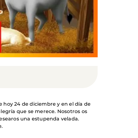
 hoy 24 de diciembre y en el día de
alegría que se merece. Nosotros os
desearos una estupenda velada.
e.