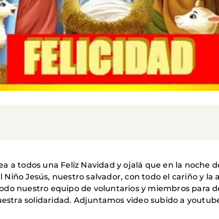
a a todos una Feliz Navidad y ojalá que en la noche de
Niño Jesús, nuestro salvador, con todo el cariño y la 
todo nuestro equipo de voluntarios y miembros para 
vuestra solidaridad. Adjuntamos video subido a youtub