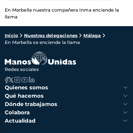
En Marbella nuestra compañera Inma enciende la
llama
Ruta
Inicio
Nuestras delegaciones
Málaga
En Marbella se enciende la llama
de
navegación
Redes sociales
Navegación
Quienes somos
principal
Qué hacemos
Dónde trabajamos
Colabora
Actualidad