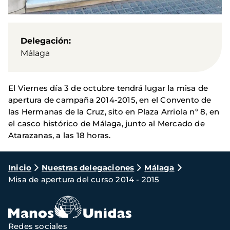
Delegación
Málaga
El Viernes día 3 de octubre tendrá lugar la misa de
apertura de campaña 2014-2015, en el Convento de
las Hermanas de la Cruz, sito en Plaza Arriola nº 8, en
el casco histórico de Málaga, junto al Mercado de
Atarazanas, a las 18 horas.
Ruta
Inicio
Nuestras delegaciones
Málaga
Misa de apertura del curso 2014 - 2015
de
navegación
Redes sociales