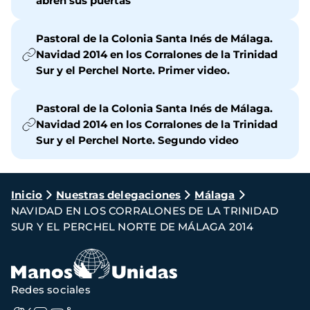
abren sus puertas
Pastoral de la Colonia Santa Inés de Málaga.
Navidad 2014 en los Corralones de la Trinidad
Sur y el Perchel Norte. Primer video.
Pastoral de la Colonia Santa Inés de Málaga.
Navidad 2014 en los Corralones de la Trinidad
Sur y el Perchel Norte. Segundo video
Ruta
Inicio
Nuestras delegaciones
Málaga
NAVIDAD EN LOS CORRALONES DE LA TRINIDAD
de
SUR Y EL PERCHEL NORTE DE MÁLAGA 2014
navegación
Redes sociales