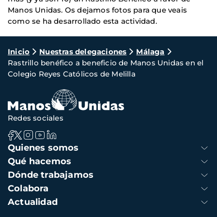
Manos Unidas. Os dejamos fotos para que veais
como se ha desarrollado esta actividad.
Ruta
Inicio
Nuestras delegaciones
Málaga
Rastrillo benéfico a beneficio de Manos Unidas en el
de
Colegio Reyes Católicos de Melilla
navegación
Redes sociales
Navegación
Quienes somos
principal
Qué hacemos
Dónde trabajamos
Colabora
Actualidad