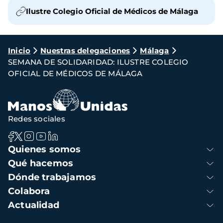
Ilustre Colegio Oficial de Médicos de Málaga
Ruta
Inicio
Nuestras delegaciones
Málaga
SEMANA DE SOLIDARIDAD: ILUSTRE COLEGIO
de
OFICIAL DE MÉDICOS DE MÁLAGA
navegación
Redes sociales
Navegación
Quienes somos
principal
Qué hacemos
Dónde trabajamos
Colabora
Actualidad