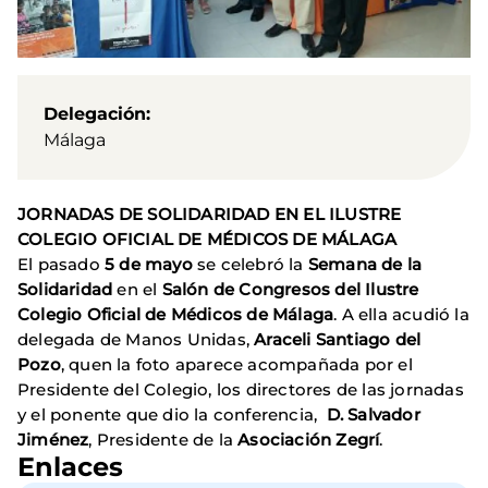
Delegación
Málaga
JORNADAS DE SOLIDARIDAD EN EL ILUSTRE
COLEGIO OFICIAL DE MÉDICOS DE MÁLAGA
El pasado
5 de mayo
se celebró la
Semana de la
Solidaridad
en el
Salón de Congresos del Ilustre
Colegio Oficial de Médicos de Málaga
. A ella acudió la
delegada de Manos Unidas,
Araceli Santiago del
Pozo
, quen la foto aparece acompañada
por el
Presidente del Colegio, los directores de las jornadas
y el ponente que dio la conferencia,
D. Salvador
Jiménez
, Presidente de la
Asociación Zegrí
.
Enlaces