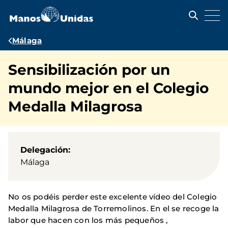
Pasar
al
contenido
principal
Ruta
Málaga
de
Sensibilización por un
navegación
mundo mejor en el Colegio
Medalla Milagrosa
Delegación
Málaga
No os podéis perder este excelente vídeo del Colegio
Medalla Milagrosa de Torremolinos. En el se recoge la
labor que hacen con los más pequeños ,