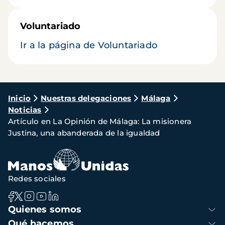
Voluntariado
Ir a la página de Voluntariado
Ruta
Inicio
Nuestras delegaciones
Málaga
Noticias
de
Artículo en La Opinión de Málaga: La misionera
navegación
Justina, una abanderada de la igualdad
Redes sociales
Navegación
Quienes somos
principal
Qué hacemos