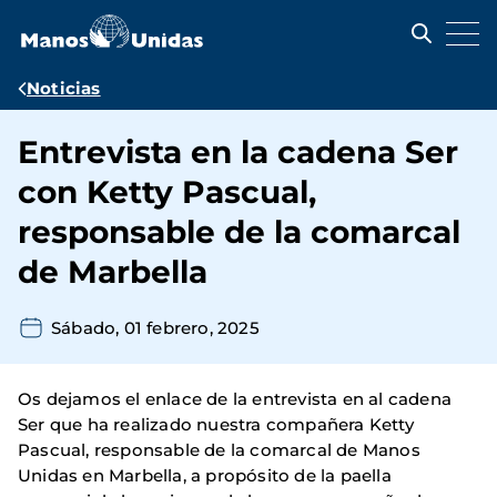
Pasar
al
contenido
principal
Ruta
Noticias
de
Entrevista en la cadena Ser
navegación
con Ketty Pascual,
responsable de la comarcal
de Marbella
Sábado, 01 febrero, 2025
Os dejamos el enlace de la entrevista en al cadena
Ser que ha realizado nuestra compañera Ketty
Pascual, responsable de la comarcal de Manos
Unidas en Marbella, a propósito de la paella