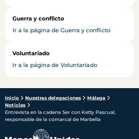
Guerra y conflicto
Ir a la página de Guerra y conflicto
Voluntariado
Ir a la página de Voluntariado
Ruta
Inicio
Nuestras delegaciones
Málaga
Noticias
de
Entrevista en la cadena Ser con Ketty Pascual,
navegación
responsable de la comarcal de Marbella