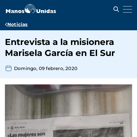
Pasar
al
contenido
principal
Ruta
Noticias
de
Entrevista a la misionera
navegación
Marisela García en El Sur
Domingo, 09 febrero, 2020