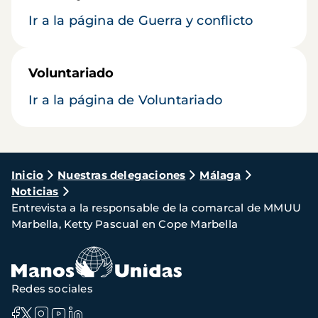
Ir a la página de Guerra y conflicto
Voluntariado
Ir a la página de Voluntariado
Ruta
Inicio
Nuestras delegaciones
Málaga
Noticias
de
Entrevista a la responsable de la comarcal de MMUU
navegación
Marbella, Ketty Pascual en Cope Marbella
Redes sociales