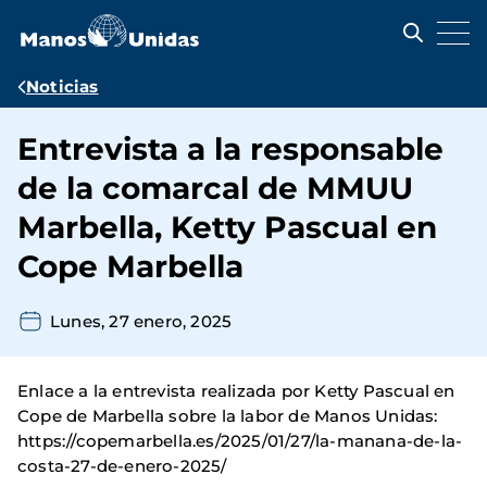
Pasar
al
contenido
principal
Ruta
Noticias
de
Entrevista a la responsable
navegación
de la comarcal de MMUU
Marbella, Ketty Pascual en
Cope Marbella
Lunes, 27 enero, 2025
Enlace a la entrevista realizada por Ketty Pascual en
Cope de Marbella sobre la labor de Manos Unidas:
https://copemarbella.es/2025/01/27/la-manana-de-la-
costa-27-de-enero-2025/