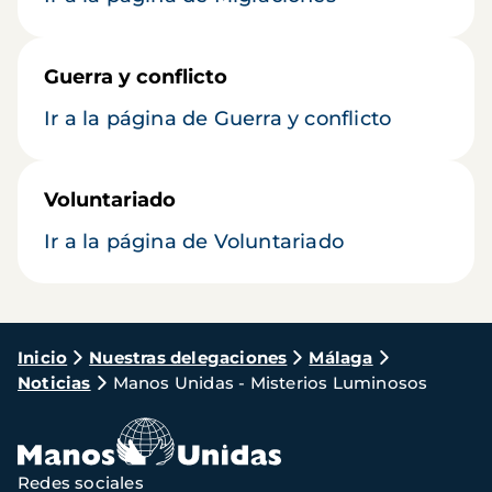
Guerra y conflicto
Ir a la página de Guerra y conflicto
Voluntariado
Ir a la página de Voluntariado
Ruta
Inicio
Nuestras delegaciones
Málaga
Noticias
Manos Unidas - Misterios Luminosos
de
navegación
Redes sociales