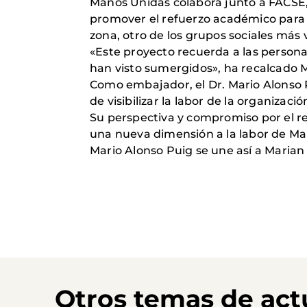
Manos Unidas colabora junto a FACSE, 
promover el refuerzo académico para 
zona, otro de los grupos sociales más
«Este proyecto recuerda a las personas
han visto sumergidos», ha recalcado 
Como embajador, el Dr. Mario Alonso 
de visibilizar la labor de la organizac
Su perspectiva y compromiso por el re
una nueva dimensión a la labor de Ma
Mario Alonso Puig se une así a Maria
Otros temas de act