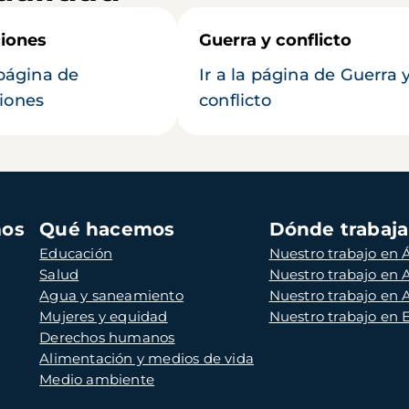
iones
Guerra y conflicto
 página de
Ir a la página de Guerra 
iones
conflicto
mos
Qué hacemos
Dónde trabaj
Educación
Nuestro trabajo en Á
Salud
Nuestro trabajo en
Agua y saneamiento
Nuestro trabajo en 
Mujeres y equidad
Nuestro trabajo en
Derechos humanos
Alimentación y medios de vida
Medio ambiente