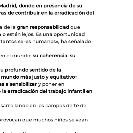
 Madrid, donde en presencia de su
ras de contribuir en la erradicación del
 de la
gran responsabilidad
que
a o estén lejos. Es una oportunidad
a tantos seres humanos», ha señalado
 en el mundo:
su coherencia, su
u profundo sentido de la
mundo más justo y equitativo
».
 a sensibilizar
y poner en
 la erradicación del trabajo infantil en
desarrollando en los campos de té de
ión provocan que muchos niños se vean