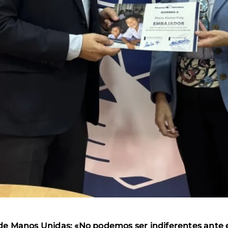
e Manos Unidas: «No podemos ser indiferentes ante e