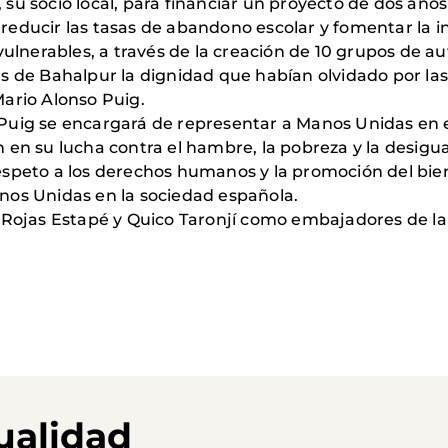
su socio local, para financiar un proyecto de dos año
reducir las tasas de abandono escolar y fomentar la i
 vulnerables, a través de la creación de 10 grupos de 
 de Bahalpur la dignidad que habían olvidado por las 
Mario Alonso Puig.
Puig se encargará de representar a Manos Unidas en e
ión en su lucha contra el hambre, la pobreza y la desig
speto a los derechos humanos y la promoción del bien
nos Unidas en la sociedad española.
n Rojas Estapé y Quico Taronjí como embajadores de l
ualidad