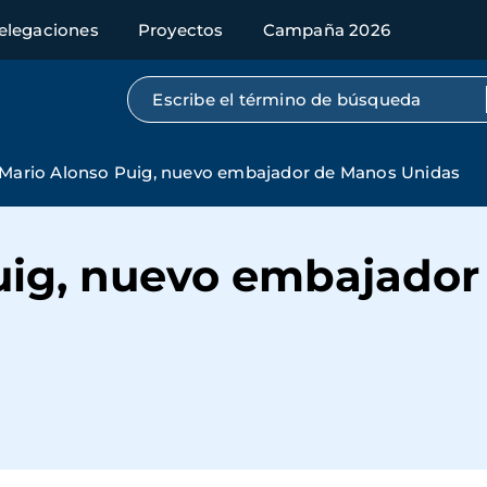
elegaciones
Proyectos
Campaña 2026
Búsqueda por texto completo
Mario Alonso Puig, nuevo embajador de Manos Unidas
uig, nuevo embajado