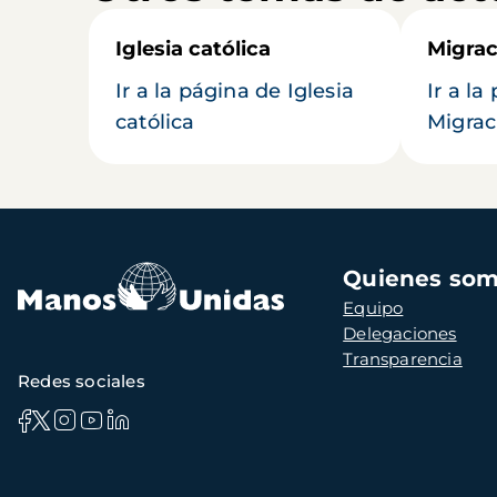
Iglesia católica
Migrac
Ir a la página de Iglesia
Ir a la
católica
Migrac
Navegación
Quienes so
principal
Equipo
Delegaciones
Transparencia
Redes sociales