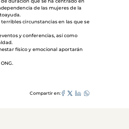
s de duración que se ha centrado en
ndependencia de las mujeres de la
autoayuda.
terribles circunstancias en las que se
ventos y conferencias, así como
ualdad.
estar físico y emocional aportarán
a ONG.
Compartir en