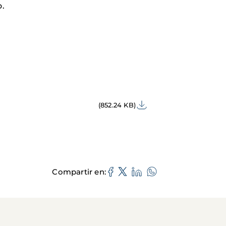
o.
(852.24 KB)
Compartir en