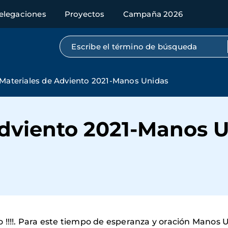
elegaciones
Proyectos
Campaña 2026
Búsqueda por texto completo
Materiales de Adviento 2021-Manos Unidas
Adviento 2021-Manos 
 !!!!. Para este tiempo de esperanza y oración Manos 