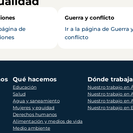
ualidad
iones
Guerra y conflicto
 página de
Ir a la página de Guerra 
iones
conflicto
mos
Qué hacemos
Dónde trabaj
Educación
Nuestro trabajo en Á
Salud
Nuestro trabajo en
Agua y saneamiento
Nuestro trabajo en 
Mujeres y equidad
Nuestro trabajo en
Derechos humanos
Alimentación y medios de vida
Medio ambiente