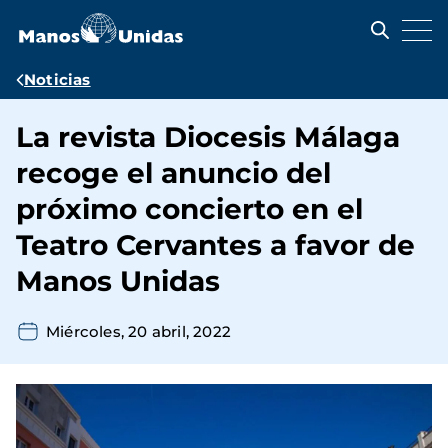
Pasar
al
contenido
principal
Ruta
Noticias
de
La revista Diocesis Málaga
navegación
recoge el anuncio del
próximo concierto en el
Teatro Cervantes a favor de
Manos Unidas
Miércoles, 20 abril, 2022