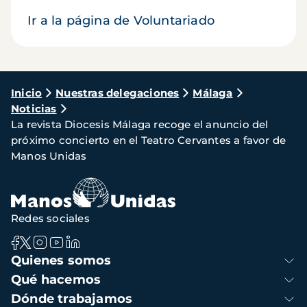
Ir a la página de Voluntariado
Ruta
Inicio
Nuestras delegaciones
Málaga
Noticias
de
La revista Diocesis Málaga recoge el anuncio del
navegación
próximo concierto en el Teatro Cervantes a favor de
Manos Unidas
Redes sociales
Navegación
Quienes somos
principal
Qué hacemos
Dónde trabajamos