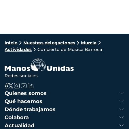
Ruta
Inicio
Nuestras delegaciones
Murcia
Actividades
Concierto de Música Barroca
de
navegación
Redes sociales
Navegación
Quienes somos
principal
Qué hacemos
Dónde trabajamos
Colabora
Actualidad