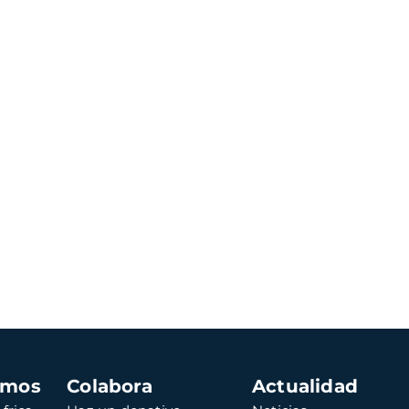
amos
Colabora
Actualidad