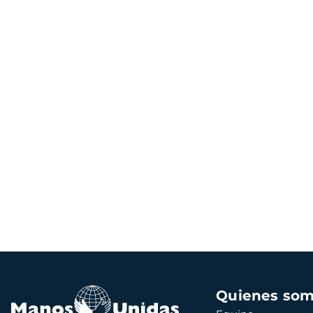
Navegación
Quienes so
principal