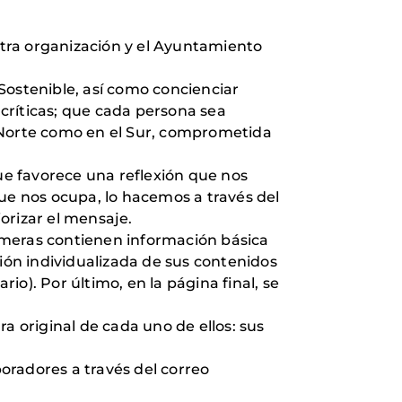
ra organización y el Ayuntamiento
Sostenible, así como concienciar
críticas; que cada persona sea
l Norte como en el Sur, comprometida
que favorece una reflexión que nos
que nos ocupa, lo hacemos a través del
iorizar el mensaje.
primeras contienen información básica
ción individualizada de sus contenidos
o). Por último, en la página final, se
a original de cada uno de ellos: sus
boradores a través del correo