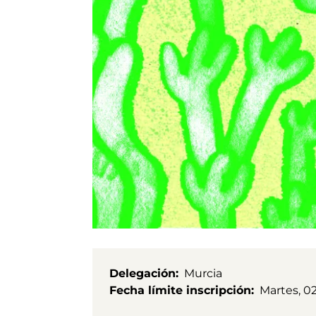
Delegación
Murcia
Fecha límite inscripción
Martes, 0