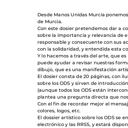
Desde Manos Unidas Murcia ponemos e
de Murcia.
Con este dosier pretendemos dar a con
sobre la importancia y relevancia de 
responsable y consecuente con sus ac
con la solidaridad, y entendida esta 
Y lo hacemos a través del arte, que es
puede ayudar a revisar nuestras forma
dibujo, que es una manifestación artíst
El dosier consta de 20 páginas, con il
sobre los ODS y sirven de introducción
(aunque todos los ODS están interconec
plantea una pregunta directa que nos 
Con el fin de recordar mejor el mensaj
colores, logos, etc.
El dossier artístico sobre los ODS se 
electrónico y las RRSS, y estará dispo