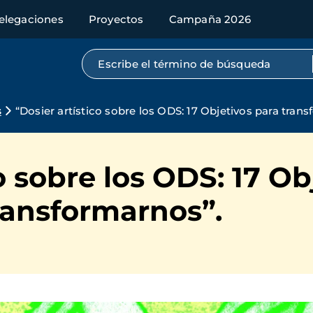
elegaciones
Proyectos
Campaña 2026
Búsqueda por texto completo
s
“Dosier artístico sobre los ODS: 17 Objetivos para tran
o sobre los ODS: 17 Ob
ransformarnos”.