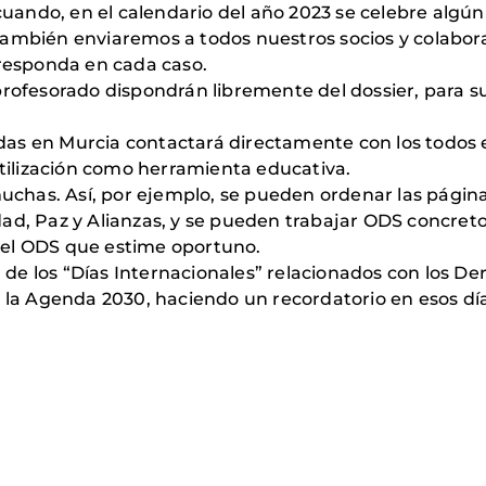
ando, en el calendario del año 2023 se celebre algú
también enviaremos a todos nuestros socios y colabora
rresponda en cada caso.
profesorado dispondrán libremente del dossier, para su
s en Murcia contactará directamente con los todos ell
utilización como herramienta educativa.
muchas. Así, por ejemplo, se pueden ordenar las página
ad, Paz y Alianzas, y se pueden trabajar ODS concreto
 el ODS que estime oportuno.
de los “Días Internacionales” relacionados con los De
e la Agenda 2030, haciendo un recordatorio en esos d