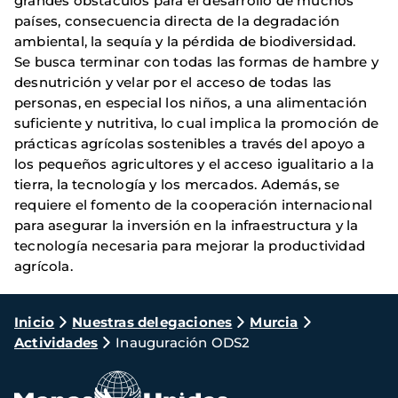
grandes obstáculos para el desarrollo de muchos
países, consecuencia directa de la degradación
ambiental, la sequía y la pérdida de biodiversidad.
Se busca terminar con todas las formas de hambre y
desnutrición y velar por el acceso de todas las
personas, en especial los niños, a una alimentación
suficiente y nutritiva, lo cual implica la promoción de
prácticas agrícolas sostenibles a través del apoyo a
los pequeños agricultores y el acceso igualitario a la
tierra, la tecnología y los mercados. Además, se
requiere el fomento de la cooperación internacional
para asegurar la inversión en la infraestructura y la
tecnología necesaria para mejorar la productividad
agrícola.
Ruta
Inicio
Nuestras delegaciones
Murcia
Actividades
Inauguración ODS2
de
navegación