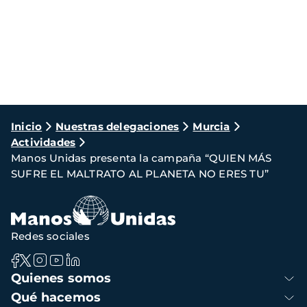
Ruta
Inicio
Nuestras delegaciones
Murcia
Actividades
de
Manos Unidas presenta la campaña “QUIEN MÁS
navegación
SUFRE EL MALTRATO AL PLANETA NO ERES TU”
Redes sociales
Navegación
Quienes somos
principal
Qué hacemos