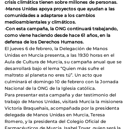
crisis climática tienen sobre millones de personas.
·Manos Unidas apoya proyectos que ayudan a las
comunidades a adaptarse a los cambios
medioambientales y climáticos.
·Con esta campaña, la ONG continuará trabajando,
como viene haciendo desde hace 61 años, en la
defensa de los Derechos Humanos.
El jueves 6 de febrero, la Delegación de Manos
Unidas en Murcia presenta, a las 19:30 horas en el
Aula de Cultura de Murcia, su campaña anual que se
desarrollará bajo el lema “Quien más sufre el
maltrato al planeta no eres tú”. Un acto que
culminará el domingo 10 de febrero con la Jornada
Nacional de la ONG de la Iglesia católica.
Para presentar esta campaña y dar testimonio del
trabajo de Manos Unidas, visitará Murcia la misionera
Victoria Braquehais, acompañada por la presidenta
delegada de Manos Unidas en Murcia, Teresa
Romero, y la presidenta del Colegio Oficial de
Farmacéuticos de Murcia, Isabel Tovar, quien será la