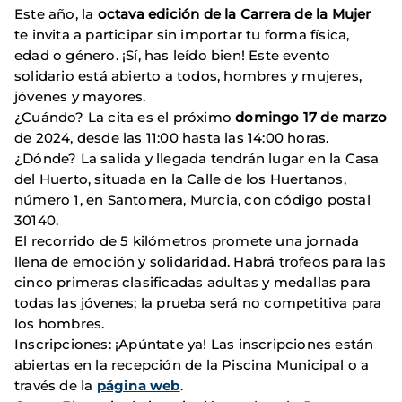
Este año, la
octava edición de la Carrera de la Mujer
te invita a participar sin importar tu forma física,
edad o género. ¡Sí, has leído bien! Este evento
solidario está abierto a todos, hombres y mujeres,
jóvenes y mayores.
¿Cuándo? La cita es el próximo
domingo 17 de marzo
de 2024, desde las 11:00 hasta las 14:00 horas.
¿Dónde? La salida y llegada tendrán lugar en la Casa
del Huerto, situada en la Calle de los Huertanos,
número 1, en Santomera, Murcia, con código postal
30140.
El recorrido de 5 kilómetros promete una jornada
llena de emoción y solidaridad. Habrá trofeos para las
cinco primeras clasificadas adultas y medallas para
todas las jóvenes; la prueba será no competitiva para
los hombres.
Inscripciones: ¡Apúntate ya! Las inscripciones están
abiertas en la recepción de la Piscina Municipal o a
través de la
página web
.