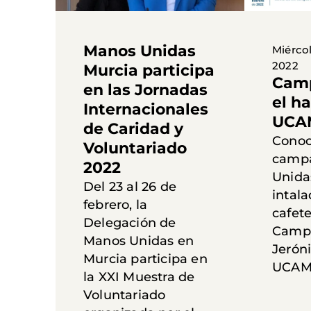
Manos Unidas
Miércol
2022
Murcia participa
Camp
en las Jornadas
el h
Internacionales
UCA
de Caridad y
Conoc
Voluntariado
camp
2022
Unida
Del 23 al 26 de
intala
febrero, la
cafete
Delegación de
Campu
Manos Unidas en
Jerón
Murcia participa en
UCAM
la XXI Muestra de
Voluntariado