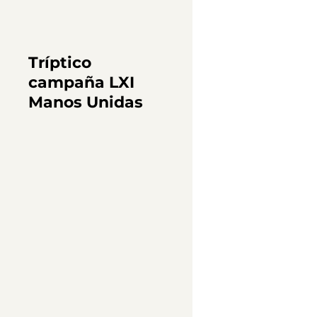
Tríptico
campaña LXI
Manos Unidas