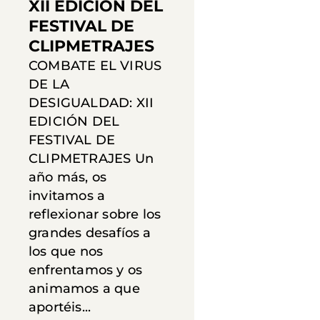
XII EDICIÓN DEL
FESTIVAL DE
CLIPMETRAJES
COMBATE EL VIRUS
DE LA
DESIGUALDAD: XII
EDICIÓN DEL
FESTIVAL DE
CLIPMETRAJES Un
año más, os
invitamos a
reflexionar sobre los
grandes desafíos a
los que nos
enfrentamos y os
animamos a que
aportéis...