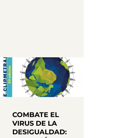
COMBATE EL
VIRUS DE LA
DESIGUALDAD: