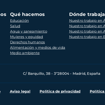
mos
Qué hacemos
Dónde trabaj
Educación
Nuestro trabajo en Á
Salud
Nuestro trabajo en
Agua y saneamiento
Nuestro trabajo en 
Mujeres y equidad
Nuestro trabajo en
Derechos humanos
Alimentación y medios de vida
Medio ambiente
C/ Barquillo, 38 - 3º28004 - Madrid, España
b
Aviso legal
Política de privacidad
Política