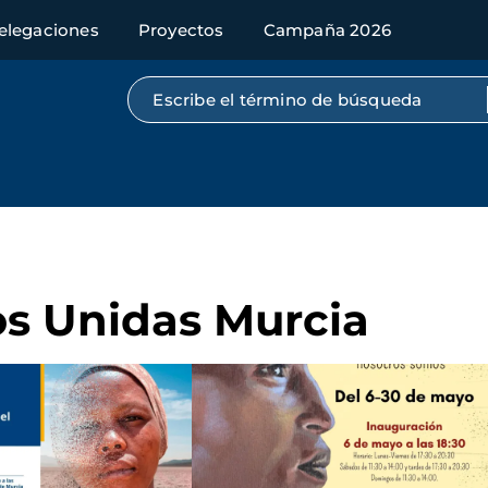
elegaciones
Proyectos
Campaña 2026
Búsqueda por texto completo
s Unidas Murcia