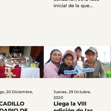
inicial de la que...
o, 20 Diciembre,
Jueves, 29 Octubre,
2020
CADILLO
Llega la VIII
IDARIO DE
edición de las