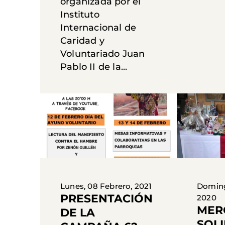
organizada por el
Instituto
Internacional de
Caridad y
Voluntariado Juan
Pablo II de la...
Lunes, 08 Febrero, 2021
Doming
PRESENTACIÓN
2020
MER
DE LA
SOL