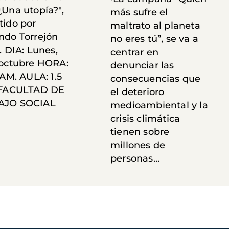
¿Una utopía?",
más sufre el
tido por
maltrato al planeta
ndo Torrejón
no eres tú”, se va a
. DIA: Lunes,
centrar en
 octubre HORA:
denunciar las
 AM. AULA: 1.5
consecuencias que
 FACULTAD DE
el deterioro
AJO SOCIAL
medioambiental y la
crisis climática
tienen sobre
millones de
personas...