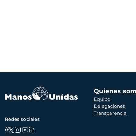
Navegación
Quienes so
principal
Equipo
Delegaciones
Transparencia
Redes sociales