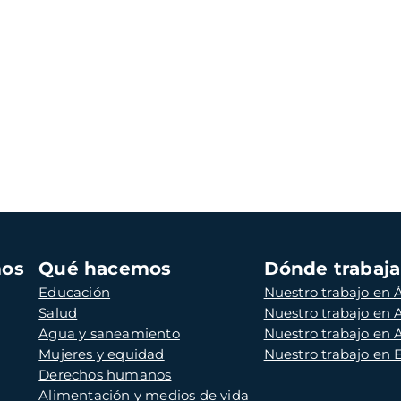
mos
Qué hacemos
Dónde trabaj
Educación
Nuestro trabajo en Á
Salud
Nuestro trabajo en
Agua y saneamiento
Nuestro trabajo en 
Mujeres y equidad
Nuestro trabajo en
Derechos humanos
Alimentación y medios de vida