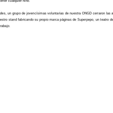
ener cualquier niño.
ades, un grupo de jovencísimas voluntarias de nuestra ONGD cerraron las 
nuestro stand fabricando su propio marca páginas de Superpepo, un teatro 
rabajo.