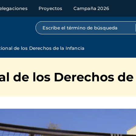
elegaciones
Proyectos
Campaña 2026
Búsqueda por texto completo
cional de los Derechos de la Infancia
al de los Derechos de 