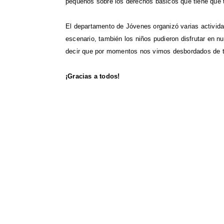
pequeños sobre los derechos básicos que tiene que t
El departamento de Jóvenes organizó varias activid
escenario, también los niños pudieron disfrutar en 
decir que por momentos nos vimos desbordados de t
¡Gracias a todos!