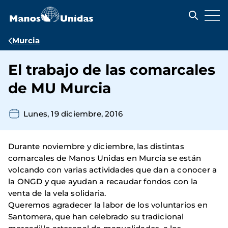
Pasar
al
contenido
principal
Ruta
Murcia
de
El trabajo de las comarcales
navegación
de MU Murcia
Lunes, 19 diciembre, 2016
Durante noviembre y diciembre, las distintas
comarcales de Manos Unidas en Murcia se están
volcando con varias actividades que dan a conocer a
la ONGD y que ayudan a recaudar fondos con la
venta de la vela solidaria.
Queremos agradecer la labor de los voluntarios en
Santomera, que han celebrado su tradicional