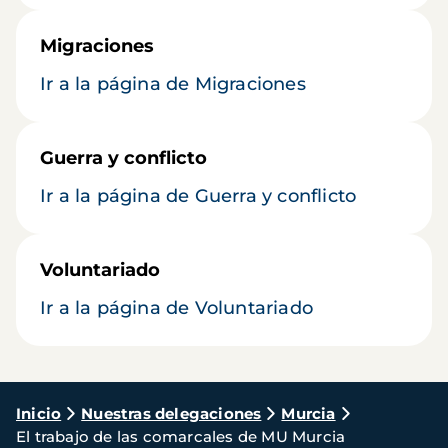
Migraciones
Ir a la página de Migraciones
Guerra y conflicto
Ir a la página de Guerra y conflicto
Voluntariado
Ir a la página de Voluntariado
Ruta
Inicio
Nuestras delegaciones
Murcia
El trabajo de las comarcales de MU Murcia
de