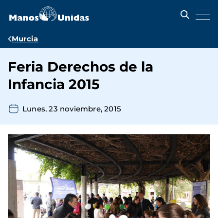
Pasar
al
contenido
principal
Ruta
Murcia
de
Feria Derechos de la
navegación
Infancia 2015
Lunes, 23 noviembre, 2015