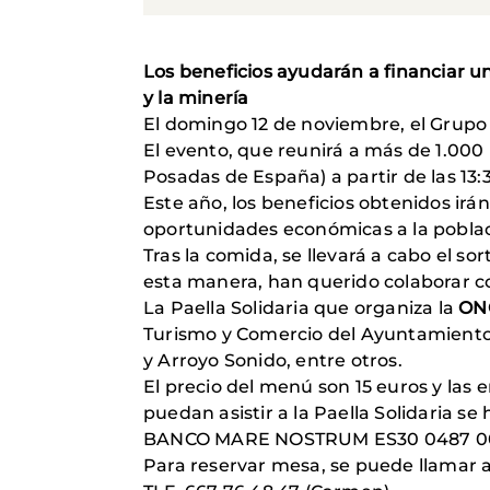
Los beneficios ayudarán a financiar u
y la minería
El domingo 12 de noviembre, el Grup
El evento, que reunirá a más de 1.000
Posadas de España) a partir de las 13:
Este año, los beneficios obtenidos ir
oportunidades económicas a la poblaci
Tras la comida, se llevará a cabo el 
esta manera, han querido colaborar 
La Paella Solidaria que organiza la
ON
Turismo y Comercio del Ayuntamiento
y Arroyo Sonido, entre otros.
El precio del menú son 15 euros y las
puedan asistir a la Paella Solidaria s
BANCO MARE NOSTRUM ES30 0487 00
Para reservar mesa, se puede llamar a