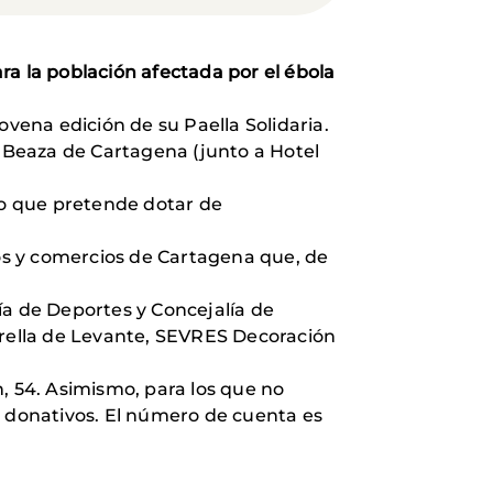
ra la población afectada por el ébola
vena edición de su Paella Solidaria.
o Beaza de Cartagena (junto a Hotel
cto que pretende dotar de
.
ios y comercios de Cartagena que, de
ía de Deportes y Concejalía de
rella de Levante, SEVRES Decoración
, 54. Asimismo, para los que no
izar donativos. El número de cuenta es