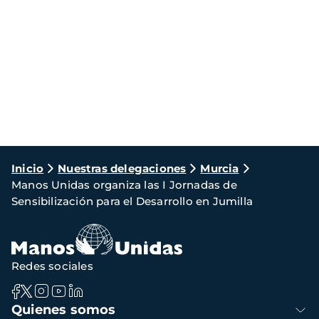
Ruta
Inicio
Nuestras delegaciones
Murcia
Manos Unidas organiza las I Jornadas de
de
Sensibilización para el Desarrollo en Jumilla
navegación
Redes sociales
Navegación
Quienes somos