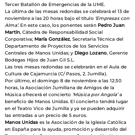
Tercer Batallón de Emergencias de la UME.
La última de las mesas redondas se celebrará el 13 de
noviembre a las 20 horas bajo el título
‘Empresas con
Alma’
. En este caso, los ponentes serán
Pedro Juan
Martín
, Cátedra de Responsabilidad Social
Corporativa;
María González
, Secretaria Técnica del
Departamento de Proyectos de los Servicios
Centrales de Manos Unidas; y
Diego Lozano
, Gerente
Bodegas Hijos de Juan Gil S.L.
Las tres mesas redondas se celebrarán en el Aula de
Cultura de Cajamurcia (C/ Pasos, 2. Jumilla).
Por último, el domingo 8 de noviembre a las 12:30
horas, la Asociación Jumillana de Amigos de la
Música ofrecerá el concierto
‘Música por Angola’
a
beneficio de Manos Unidas. El concierto tendrá lugar
en el Teatro Vico de Jumilla y ya se pueden adquirir
las entradas a un precio de 5 euros.
Manos Unidas
es la Asociación de la Iglesia Católica
en España para la ayuda, promoción y desarrollo del