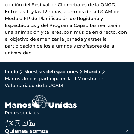
edición del Festival de Clipmetrajes de la ONGD.
Entre las 11 y las 12 horas, alumnos de la UCAM del
Módulo FP de Planificación de Regiduría y
Espectáculos y del Programa Capacitas realizarán
una animación y talleres, con música en directo, con
el objetivo de amenizar la jornada y atraer la
participación de los alumnos y profesores de la
universidad.
Ruta
Inicio
Nuestras delegaciones
Murcia
Manos Unidas participa en la II Muestra de
de
Voluntariado de la UCAM
navegación
Redes sociales
Navegación
Quienes somos