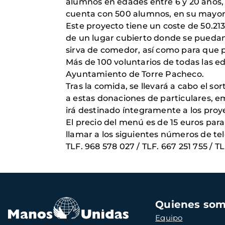
alumnos en edades entre 6 y 20 años, 
cuenta con 500 alumnos, en su mayorí
Este proyecto tiene un coste de 50.213
de un lugar cubierto donde se puedan 
sirva de comedor, así como para que p
Más de 100 voluntarios de todas las e
Ayuntamiento de Torre Pacheco.
Tras la comida, se llevará a cabo el s
a estas donaciones de particulares, em
irá destinado íntegramente a los pro
El precio del menú es de 15 euros para
llamar a los siguientes números de te
TLF. 968 578 027 / TLF. 667 251 755 / T
Navegación
Quienes so
principal
Equipo