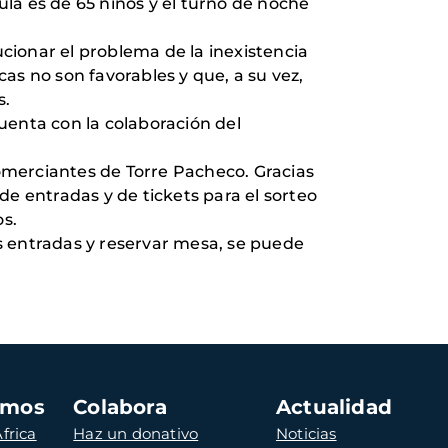
la es de 65 niños y el turno de noche
ucionar el problema de la inexistencia
as no son favorables y que, a su vez,
s.
uenta con la colaboración del
comerciantes de Torre Pacheco. Gracias
de entradas y de tickets para el sorteo
s.
as entradas y reservar mesa, se puede
amos
Colabora
Actualidad
frica
Haz un donativo
Noticias