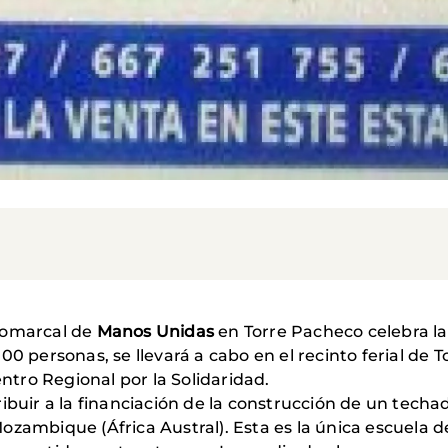
comarcal de
Manos Unidas
en Torre Pacheco celebra la X
0 personas, se llevará a cabo en el recinto ferial de T
entro Regional por la Solidaridad.
ibuir a la financiación de la construcción de un techa
zambique (África Austral). Esta es la única escuela de