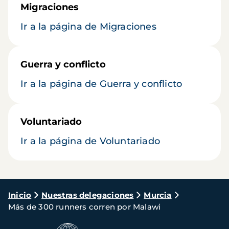
Migraciones
Ir a la página de Migraciones
Guerra y conflicto
Ir a la página de Guerra y conflicto
Voluntariado
Ir a la página de Voluntariado
Ruta
Inicio
Nuestras delegaciones
Murcia
Más de 300 runners corren por Malawi
de
navegación